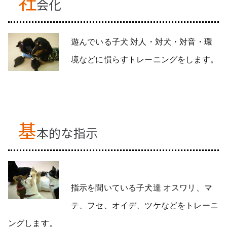
社
会化
遊んでいる子犬 対人・対犬・対音・環
境などに慣らすトレーニングをします。
基
本的な指示
指示を聞いている子犬達 オスワリ、マ
テ、フセ、オイデ、ツケなどをトレーニ
ングします。