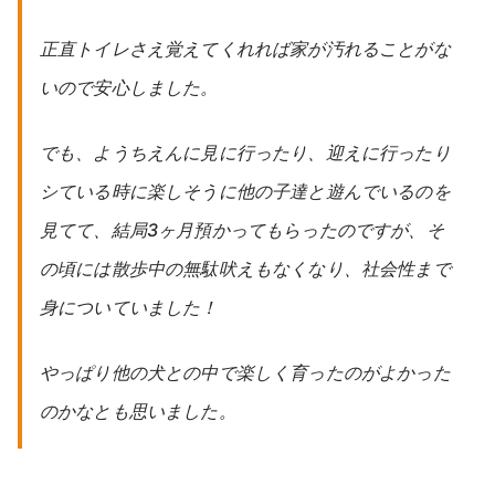
正直トイレさえ覚えてくれれば家が汚れることがな
いので安心しました。
でも、ようちえんに見に行ったり、迎えに行ったり
シている時に楽しそうに他の子達と遊んでいるのを
見てて、結局3ヶ月預かってもらったのですが、そ
の頃には散歩中の無駄吠えもなくなり、社会性まで
身についていました！
やっぱり他の犬との中で楽しく育ったのがよかった
のかなとも思いました。