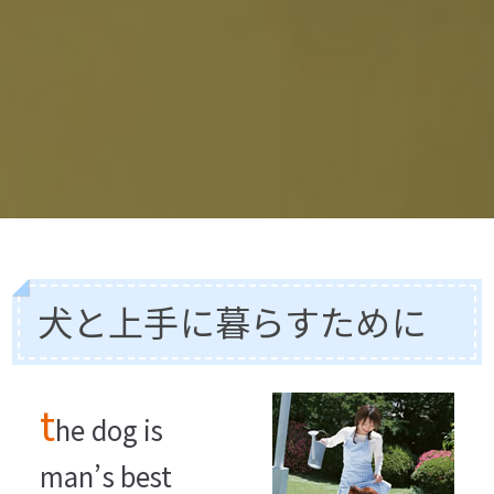
犬と上手に暮らすために
t
he dog is
man’s best