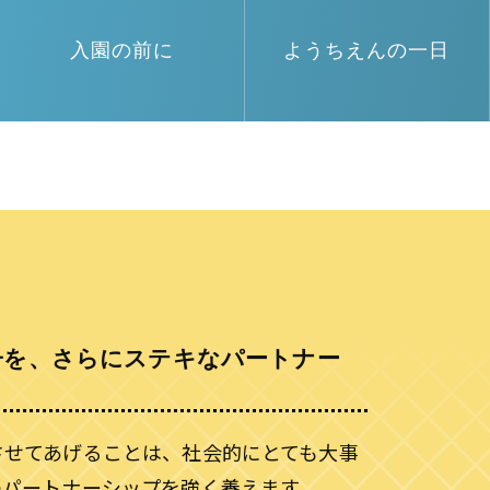
入園の前に
ようちえんの一日
子を、さらにステキなパートナー
させてあげることは、社会的にとても大事
のパートナーシップを強く養えます。