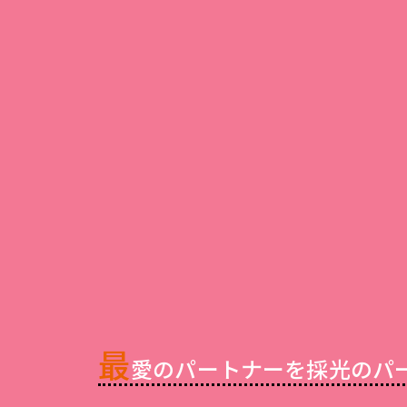
最
愛のパートナーを採光のパ