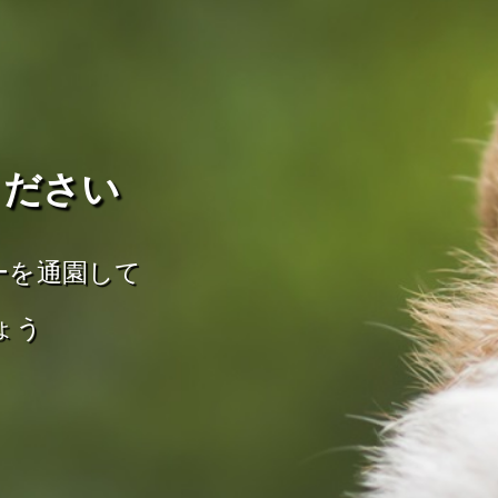
ください
ーを通園して
ょう