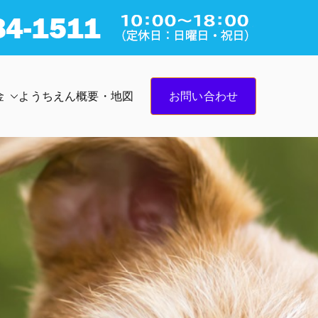
お問い合わせ
金
ようちえん概要・地図
吠え、社会的マナーを通園して楽しく身につけさせてあげ