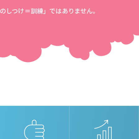
riend！「犬のしつけ＝訓練」ではありません。