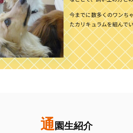
今までに数多くのワンち
たカリキュラムを組んで
通
園生紹介