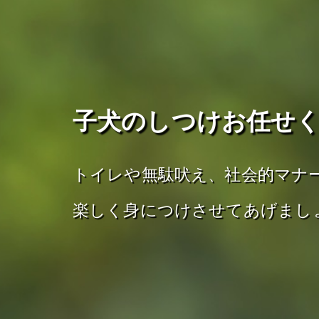
子犬のしつけお任せ
トイレや無駄吠え、社会的マナ
楽しく身につけさせてあげまし