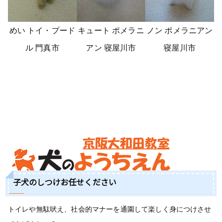
めい トイ・プード
キュート ポメラニ
ノン ポメラニアン
ル 門真市
アン 寝屋川市
寝屋川市
子犬のしつけお任せください
トイレや無駄吠え、社会的マナーを通園して楽しく身につけさせ