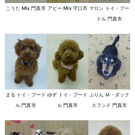
こうた Mix 門真市
アビー Mix 守口市
マロン トイ・プー
ドル 門真市
まる トイ・プード
ゆず トイ・プード
ぷりん Ｍ・ダック
ル 門真市
ル 門真市
スフンド 門真市