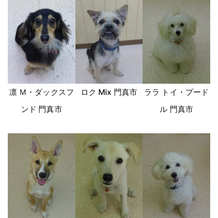
凛 Ｍ・ダックスフ
ロク Mix 門真市
ララ トイ・プード
ンド 門真市
ル 門真市