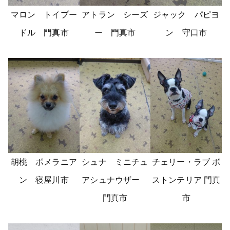
マロン トイプー
アトラン シーズ
ジャック パピヨ
ドル 門真市
ー 門真市
ン 守口市
胡桃 ポメラニア
シュナ ミニチュ
チェリー・ラブ ボ
ン 寝屋川市
アシュナウザー
ストンテリア 門真
門真市
市