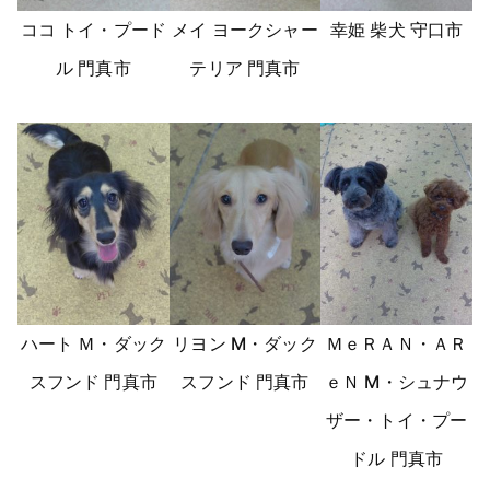
ココ トイ・プード
メイ ヨークシャー
幸姫 柴犬 守口市
ル 門真市
テリア 門真市
ハート Ｍ・ダック
リヨン M・ダック
ＭｅＲＡＮ・ＡＲ
スフンド 門真市
スフンド 門真市
ｅＮ M・シュナウ
ザー・トイ・プー
ドル 門真市